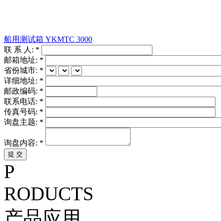
船用测试箱 YKMTC 3000
联 系 人:
*
邮箱地址:
*
省份城市:
*
详细地址:
*
邮政编码:
*
联系电话:
*
传真号码:
*
询盘主题:
*
询盘内容:
*
P
RODUCTS
产品应用