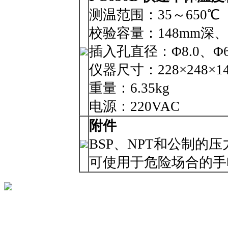
测温范围：35～650
校验容量：148mm深、
插入孔直径：Φ8.0、Φ6
仪器尺寸：228×248×1
重量：6.35kg
电源：220VAC
附件
BSP、NPT和公制的
可使用于危险场合的手