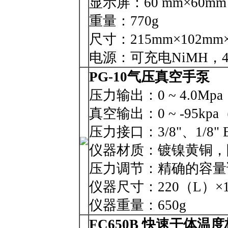
显示屏：60 mm×60m
重量：770g
尺寸：215mm×102mm×
电源：可充电NiMH，400
PG-10气压真空手泵
压力输出：0 ~ 4.0M
真空输出：0 ~ -95kp
压力接口：3/8"、1/8"
仪器材质：镀镍黄铜，
压力调节：精确的容量
仪器尺寸：220（L）×1
仪器重量：650g
FC650B 快速干体温