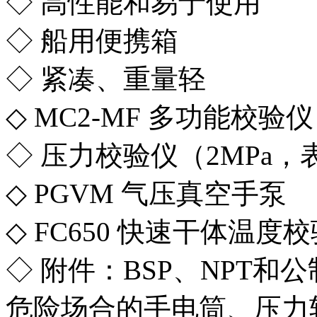
◇ 高性能和易于使用
◇ 船用便携箱
◇ 紧凑、重量轻
◇ MC2-MF 多功能校验仪
◇ 压力校验仪（2MPa
◇ PGVM 气压真空手泵
◇ FC650 快速干体温度
◇ 附件：BSP、NPT
危险场合的手电筒、压力